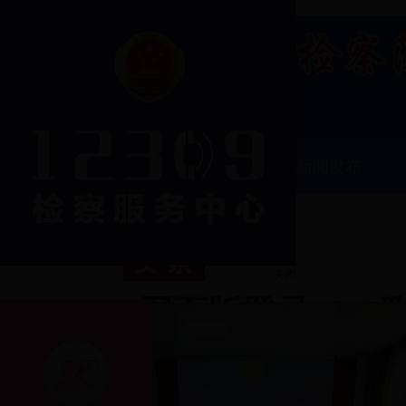
首页
best365网页版登录
新闻发布
信息公开
关闭
best365网页版登录_3
app下载检察院“