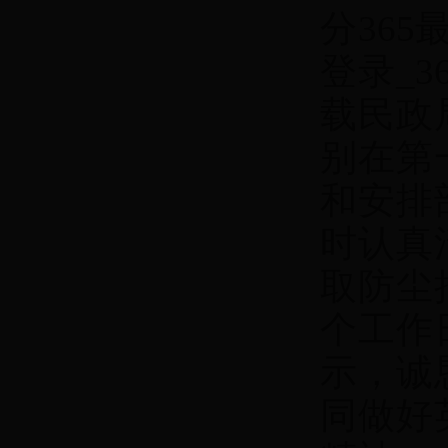
分365
登录_3
载民政
别在第
和安排
时认真
取防尘
个工作
示，诚
同做好