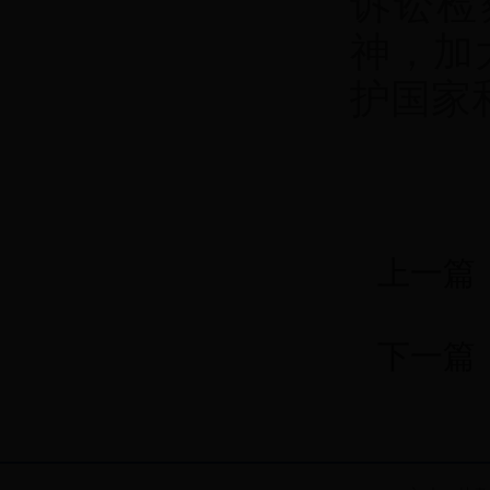
诉讼检
神，加
护国家
上一篇
下一篇