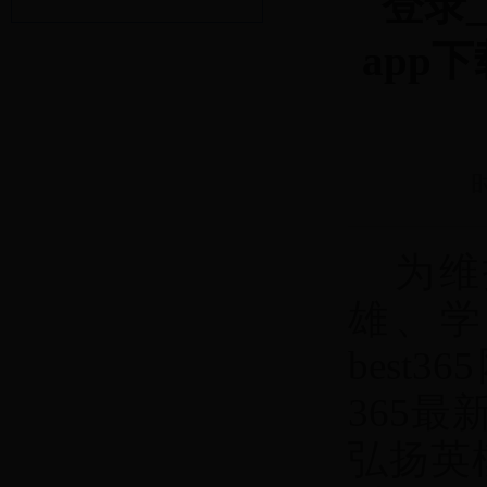
登录_
app
为维
雄、学
best
365
弘扬英