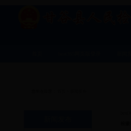
首页
best365网页版登录
新闻
信息公开
您所在位置：
首页
>
新闻发布
新闻发布
检徽