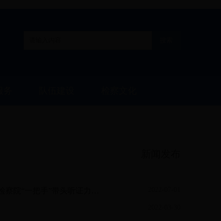
服务
队伍建设
检察文化
新闻发布
2022-07-01
best365网页版登录_365彩票软件app下载_体育比分365最新版app下载检察院“一把手”带头听证力促听证优质化
2022-03-30