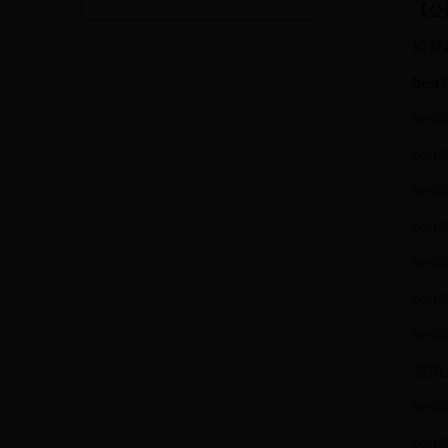
【公
检察
be