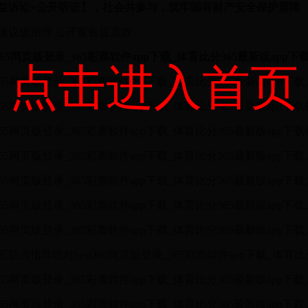
益诉讼+公开听证】，社会共参与，筑牢国有财产安全保护屏障
建议促治理 公开宣告提质效
点击进入首页
st365网页版登录_365彩票软件app下载_体育比分365最新版ap