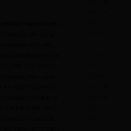
2022-03-30
2021-11-26
2021-11-15
best365网页版登录_365彩票软件app下载_体育比分365最新版app下载检察院召开党组理论中心组会议传达学习党的十九届六中全会精神
2021-10-26
best365网页版登录_365彩票软件app下载_体育比分365最新版app下载人民检察院党组书记邵新建检查指导县看守所疫情防控工作
2021-10-25
best365网页版登录_365彩票软件app下载_体育比分365最新版app下载检察院邵新建同志深入帮扶村调研指导防疫工作
2021-10-24
p下载检察院积极开展疫情防控工作
2021-10-23
best365网页版登录_365彩票软件app下载_体育比分365最新版app下载人民检察院传达朱玉检察长的讲话精神
2021-10-23
best365网页版登录_365彩票软件app下载_体育比分365最新版app下载人民检察院召开干部大会宣布主要领导任免决定
2021-09-30
best365网页版登录_365彩票软件app下载_体育比分365最新版app下载人民检察院蒋卫东副检察长开展国庆节期间看守所安全大检查活动
2021-06-26
best365网页版登录_365彩票软件app下载_体育比分365最新版app下载人民检察院召开庆祝建党100周年安保维稳工作部署会
2021-06-24
省第五驻点指导组对best365网页版登录_365彩票软件app下载_体育比分365最新版app下载人民检察院队伍教育整顿开展评估验收
2021-06-18
best365网页版登录_365彩票软件app下载_体育比分365最新版app下载人民检察院深入开展政法队伍教育整顿“三个规定”大宣讲
2021-05-07
best365网页版登录_365彩票软件app下载_体育比分365最新版app下载人民检察院致全院干警及家属的一封信